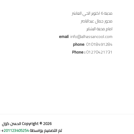
مدينة 6 اكتوبر الحي العاشر
محور جمال عبدالناصر
امام مدينة البشاير
email
: info@alhassancool.com
phone
: 01018491284
Phone :
01270421731
Copyright © 2026 الحسن كول
تم التصميم بواسطة
201123405254
+ (