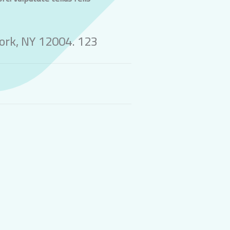
 York, NY 12004.