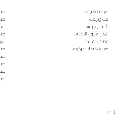
صيانة التكييف
صيانة
فك وتركيب
صيان
تأسيس مواسير
صيان
شحن فريون التكييف
صيا
تنظيف التكييف
شرك
صيانة تكيفات مركزية
صيا
صيا
صيا
صيا
صيا
ابتكر
)