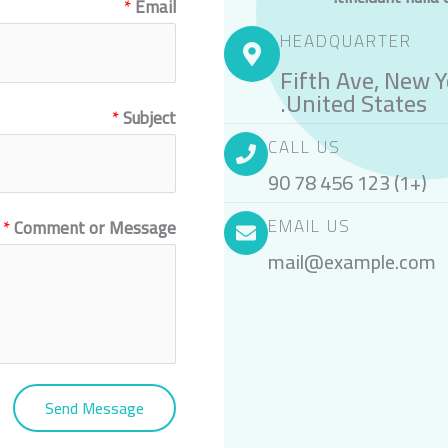
*
Email
HEADQUARTER
123 Fifth Ave, New
United States.
*
Subject
CALL US
(+1) 123 456 78 90
EMAIL US
*
Comment or Message
mail@example.com
Send Message