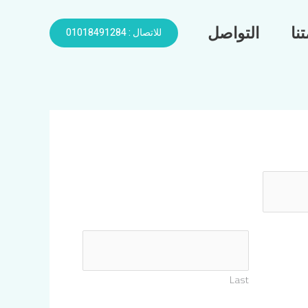
نا
التواصل
للاتصال : 01018491284
Last