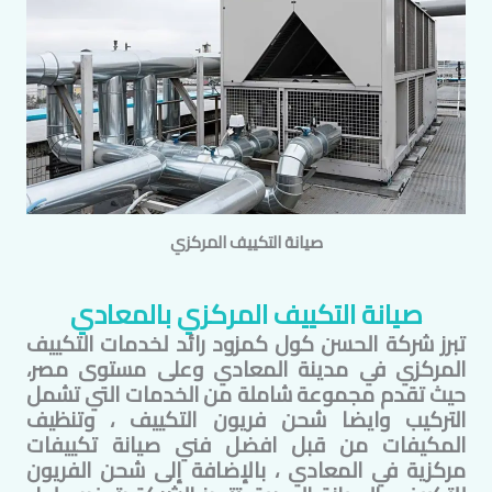
صيانة التكييف المركزي
صيانة التكييف المركزي ب
المعادي
تبرز شركة الحسن كول كمزود رائد لخدمات التكييف
المركزي في مدينة
المعادي
وعلى مستوى مصر،
حيث تقدم مجموعة شاملة من الخدمات التي تشمل
التركيب وايضا شحن فريون التكييف ، وتنظيف
المكيفات من قبل افضل فني صيانة تكييفات
مركزية في
المعادي
، بالإضافة إلى شحن الفريون