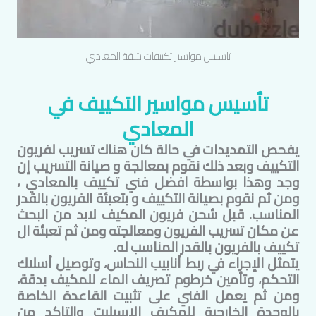
تاسيس مواسير تكييفات شقة
المعادي
تأسيس مواسير التكييف في
المعادي
يفحص التمديدات في حالة كان هناك تسريب لفريون
التكييف وبعد ذلك نقوم بمعالجة و صيانة التسريب إن
وجد وهذا بواسطة افضل فني تكييف ب
المعادي
،
ومن ثم نقوم بصيانة التكييف و بتعبئة الفريون بالقدر
المناسب. قبل شحن فريون المكيف لابد من البحث
عن مكان تسريب الفريون ومعالجته ومن ثم تعبئة ال
تكييف بالفريون بالقدر المناسب له.
يتمثل الإجراء في ربط أنابيب النحاس، وتوصيل أسلاك
التحكم، وتأمين خرطوم تصريف الماء للمكيف بدقة،
ومن ثم يعمل الفني على تثبيت القاعدة الخاصة
بالوحدة الخارجية للمكيف الاسبليت والتاكد من