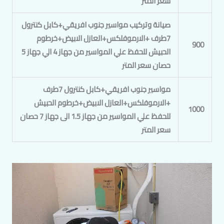
سعر المتر
صيانة وتركيب مواسير جنوب افريقي+كابل كنترول
7طرف +الارموفلكس+العازل الابيض+خرطوم
900
الحبيش للحفظ علي المواسير من جهاز 4 الي جهاز 5
حصان سعر المتر
مواسير جنوب افريقي+كابل كنترول 7طرف
+الارموفلكس+العازل الابيض+خرطوم الحبيش
1000
للحفظ علي المواسير من جهاز 1.5 الى جهاز 7 حصان
سعر المتر