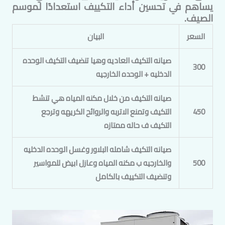
يساهم في تحسين أداء التكييف استعدادًا لموسم
الصيف.
السعر
البيان
صيانه التكيف العاديه وهيا تنضيف التكيف الوحده
300
الدخليه + الوحده الخارجيه
صيانه التكيف من خلال مكنه المياه هي تنشط
450
التكيف وتمنع الاتربه والروائح الكريهه وترجع
التكيف ف حاله ممتازه
صيانه التكيف شامله البلاور وغسل الوحده الدخليه
500
والخارجيه ب مكنه المياه وعازل ابيض للمواسير
وتنضيف التكييف بالكامل