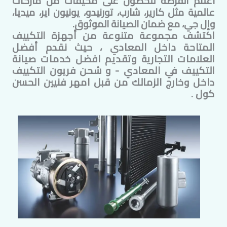
اغتنم الفرصة للحصول على مكيفات من ماركات
عالمية مثل كارير، شارب، تورنيدو، يونيون اير، ميديا،
وإل جي، مع ضمان الصيانة الموثوق.
اكتشف مجموعة متنوعة من أجهزة التكييف
المتاحة داخل
المعادي
، حيث نقدم أفضل
العلامات التجارية وتقديم افضل خدمات صيانة
التكييف في
المعادي
- و شحن فريون التكييف
داخل وخارج الزمالك من قبل امهر فنيين الحسن
كول .