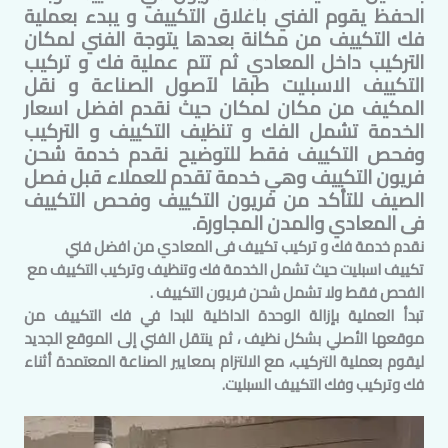
الحفظ يقوم الفني باغلاق التكييف و يبدء بعملية
فك التكييف من مكانة بعدها يتوجة الفني لمكان
التركيب داخل
المعادي
ثم تتم عملية فك و تركيب
التكييف الاسبليت طبقا لآصول الصناعة و نقل
المكيف من مكان لمكان حيث نقدم افضل اسعار
الخدمة تشمل الفك و تنظيف التكييف و التركيب
وفحص التكييف فقط للتوضيح نقدم خدمة شحن
فريون التكييف وهي خدمة تقدم للعملاء قبل فصل
الصيف للتأكد من فريون التكييف وفحص التكييف
فى
المعادي
والمدن المجاورة.
نقدم خدمة فك و تركيب تكييف فى
المعادي
من افضل فني
تكييف اسبليت حيث تشمل الخدمة فك وتنظيف وتركيب التكييف مع
الفحص فقط ولا تشمل شحن فريون التكييف .
تبدأ العملية بإزالة الوحدة الداخلية للبدا في فك التكييف من
موقعها الأصلي بشكل نظيف ، ثم ينتقل الفني إلى الموقع الجديد
ليقوم بعملية التركيب، مع الالتزام بمعايير الصناعة المعتمدة أثناء
فك وتركيب وفك التكييف السبليت.