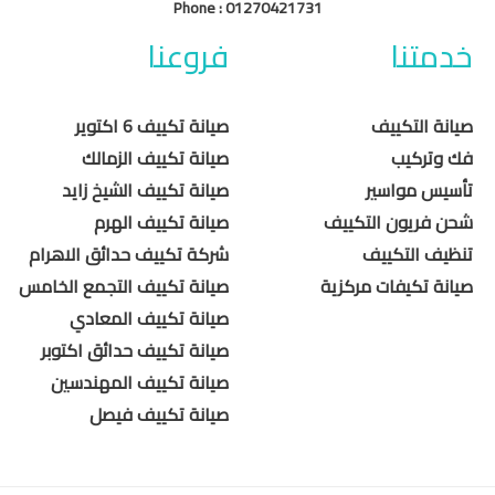
Phone :
01270421731
خدمتنا
فروعنا
صيانة التكييف
صيانة تكييف 6 اكتوير
فك وتركيب
صيانة تكييف الزمالك
تأسيس مواسير
صيانة تكييف الشيخ زايد
شحن فريون التكييف
صيانة تكييف الهرم
تنظيف التكييف
شركة تكييف حدائق الاهرام
صيانة تكيفات مركزية
صيانة تكييف التجمع الخامس
صيانة تكييف المعادي
صيانة تكييف حدائق اكتوبر
صيانة تكييف المهندسين
صيانة تكييف فيصل