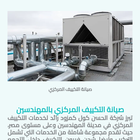
صيانة التكييف المركزي
صيانة التكييف المركزي ب
المهندسين
تبرز شركة الحسن كول كمزود رائد لخدمات التكييف
المركزي في مدينة
المهندسين
وعلى مستوى مصر،
حيث تقدم مجموعة شاملة من الخدمات التي تشمل
التركيب وايضا شحن فريون التكييف داخل
التجمع