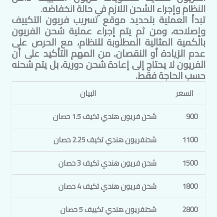
النظام وإجراء الشحن اللازم في حالة انخفاضه.
تبدأ العملية بتحديد موقع تسريب فريون التكييف
وإصلاحه، ومن ثم يتم إجراء عملية شحن الفريون
بالكمية المثالية المطلوبة للنظام، مع الحرص على
عدم الزيادة أو النقصان. من المهم التأكيد على أن
الفريون لا يحتاج إلى إعادة شحن دورية، بل يتم شحنه
حسب الحاجة فقط.
السعر
البيان
900
شحن فريون هندي تكيف 1.5 حصان
1100
شحنفريون هندي تكيف 2.25 حصان
1500
شحن فريون هندي تكيف 3 حصان
1800
شحن فريون هندي تكيف 4 حصان
2800
شحنفريون هندي تكييف 5 حصان