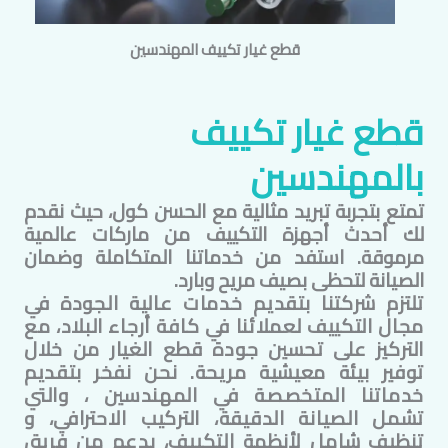
قطع غيار تكييف
المهندسين
قطع غيار تكييف
ب
المهندسين
تمتع بتجربة تبريد مثالية مع الحسن كول، حيث نقدم
لك أحدث أجهزة التكييف من ماركات عالمية
مرموقة. استفد من خدماتنا المتكاملة وضمان
الصيانة لتحظى بصيف مريح وبارد.
تلتزم شركتنا بتقديم خدمات عالية الجودة في
مجال التكييف لعملائنا في كافة أرجاء البلاد، مع
التركيز على تحسين جودة قطع الغيار من خلال
توفير بيئة معيشية مريحة. نحن نفخر بتقديم
خدماتنا المتخصصة في
المهندسين
، والتي
تشمل الصيانة الدقيقة، التركيب الاحترافي، و
تنظيف شامل لأنظمة التكييف، بدعم من فريق