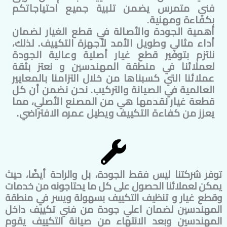
فني متمرس يضمن تلبية جميع احتياجاتكم
بكفاءة ومهنية.
أهمية الجودة والأصالة في قطع الغيار لضمان
أداء مثالي وطويل الأمد لأجهزة التكييف. لذلك،
نلتزم بتوفير قطع غيار أصلية وعالية الجودة
لعملائنا في منطقة
المهندسين
و نعتز بثقة
عملائنا التي كسبناها من خلال التزامنا بالمعايير
العالمية في الصيانة والتركيب. نحن نضمن أن كل
قطعة غيار نقدمها هي من المصنع الأصلي، مما
يعزز من كفاءة التكييف ويطيل عمره الافتراضي.
توفر شركتنا ليس فقط الجودة، بل والراحة أيضًا، حيث
يمكن لعملائنا الحصول على كل ما يحتاجونه من خدمات
وقطع غيار و تنظيف التكييف بسهولة ويسر في منطقة
المهندسين
لضمان اعلي جودة من فني تكييف داخل
المهندسين
وبعد الانتهاء من صيانة التكييف يقوم