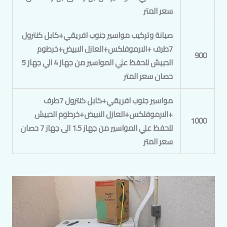
سعر المتر
صيانة وتركيب مواسير جنوب افريقي+كابل كنترول
7طرف +الارموفلكس+العازل الابيض+خرطوم
900
الحبيش للحفظ علي المواسير من جهاز 4 الي جهاز 5
حصان سعر المتر
مواسير جنوب افريقي+كابل كنترول 7طرف
+الارموفلكس+العازل الابيض+خرطوم الحبيش
1000
للحفظ علي المواسير من جهاز 1.5 الى جهاز 7 حصان
سعر المتر