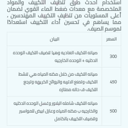
استخدام أحدث طرق تنظيف التكييف والمواد
المتخصصة مع معدات ضغط الماء القوي لضمان
أعلى المستويات من تنظيف التكييف
المهندسين
،
مما يساهم في تحسين أداء التكييف استعدادًا
لموسم الصيف.
السعر
البيان
صيانه التكيف العاديه وهيا تنضيف التكيف الوحده
300
الدخليه + الوحده الخارجيه
صيانه التكيف من خلال مكنه المياه هي تنشط
450
التكيف وتمنع الاتربه والروائح الكريهه وترجع
التكيف ف حاله ممتازه
صيانه التكيف شامله البلاور وغسل الوحده الدخليه
500
والخارجيه ب مكنه المياه وعازل ابيض للمواسير
وتنضيف التكييف بالكامل