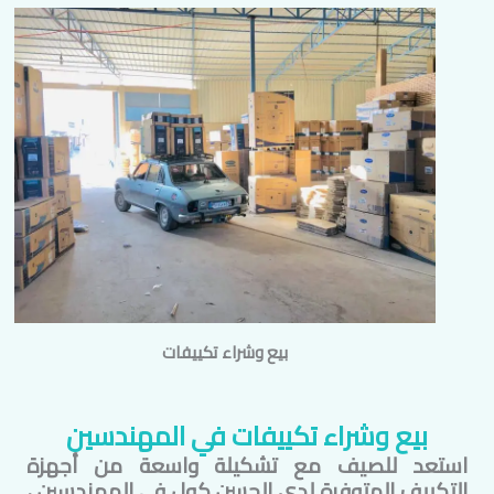
بيع وشراء تكييفات
بيع وشراء تكييفات في
المهندسين
استعد للصيف مع تشكيلة واسعة من أجهزة
التكييف المتوفرة لدى الحسن كول في
المهندسين
،