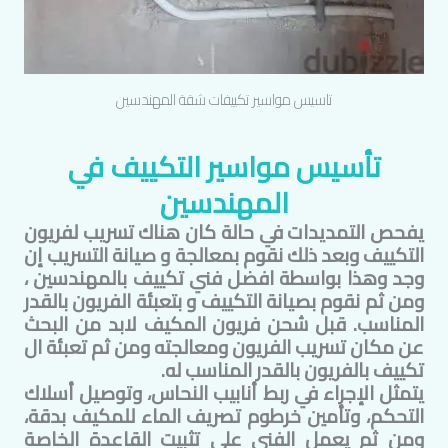
تاسيس مواسير تكييفات شقة
المهندسين
تأسيس مواسير التكييف في
المهندسين
يفحص التمديدات في حالة كان هناك تسريب لفريون
التكييف وبعد ذلك نقوم بمعالجة و صيانة التسريب إن
وجد وهذا بواسطة افضل فني تكييف ب
المهندسين
،
ومن ثم نقوم بصيانة التكييف و بتعبئة الفريون بالقدر
المناسب. قبل شحن فريون المكيف لابد من البحث
عن مكان تسريب الفريون ومعالجته ومن ثم تعبئة ال
تكييف بالفريون بالقدر المناسب له.
يتمثل الإجراء في ربط أنابيب النحاس، وتوصيل أسلاك
التحكم، وتأمين خرطوم تصريف الماء للمكيف بدقة،
ومن ثم يعمل الفني على تثبيت القاعدة الخاصة