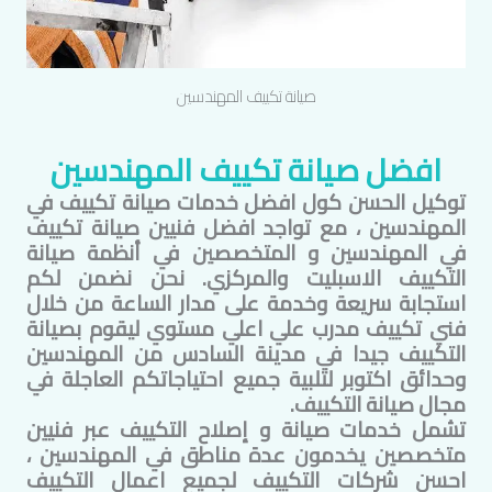
صيانة تكييف
المهندسين
افضل صيانة تكييف
المهندسين
توكيل الحسن كول افضل خدمات صيانة تكييف في
المهندسين
، مع تواجد افضل فنيين صيانة تكييف
في
المهندسين
و المتخصصين في أنظمة صيانة
التكييف الاسبليت والمركزي. نحن نضمن لكم
استجابة سريعة وخدمة على مدار الساعة من خلال
فني تكييف مدرب علي اعلي مستوي ليقوم بصيانة
التكييف جيدا في مدينة السادس من
المهندسين
وحدائق اكتوبر لتلبية جميع احتياجاتكم العاجلة في
مجال صيانة التكييف.
تشمل خدمات صيانة و إصلاح التكييف عبر فنيين
متخصصين يخدمون عدة مناطق في
المهندسين
،
احسن شركات التكييف لجميع اعمال التكييف