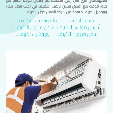
ب
المهندسين
التي تنال رضي العملاء مع ضمان جودة المنتج مع
مرور الوقت مع افضل فنيين تركيب التكييف في اغلب انحاء مصر
وبتوكيل تكييف معتمد من شركة الحسن كول للتكييف.
صيانة التكييف
فك وتركيب التكييف
تأسيس مواسير التكييف​
شحن فريون التكييفات
شحن فريون التكييف
بيع وشراء تكييفات